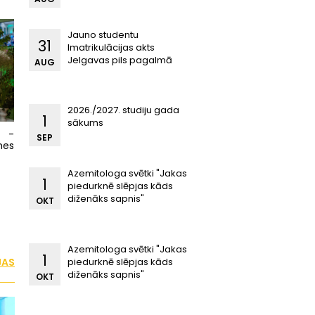
Jauno studentu
31
Imatrikulācijas akts
Jelgavas pils pagalmā
AUG
2026./2027. studiju gada
1
sākums
a -
SEP
mes
Azemitologa svētki "Jakas
1
piedurknē slēpjas kāds
diženāks sapnis"
OKT
Azemitologa svētki "Jakas
1
piedurknē slēpjas kāds
JAS
diženāks sapnis"
OKT