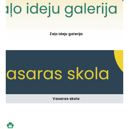
Zaļo ideju galerija
Vasaras skola