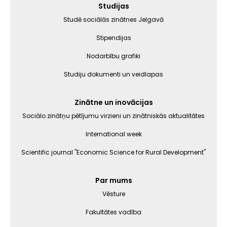
Galvenā
Studijas
izvēlne
Studē sociālās zinātnes Jelgavā
Stipendijas
Nodarbību grafiki
Studiju dokumenti un veidlapas
Zinātne un inovācijas
Sociālo zinātņu pētījumu virzieni un zinātniskās aktualitātes
International week
Scientific journal "Economic Science for Rural Development"
Par mums
Vēsture
Fakultātes vadība