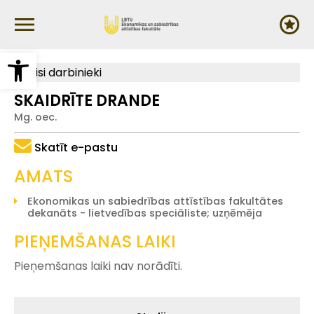
Pārlekt
uz
galveno
saturu
Open toolbar
Visi darbinieki
SKAIDRĪTE DRANDE
Mg. oec.
Skatīt e-pastu
AMATS
Ekonomikas un sabiedrības attīstības fakultātes
dekanāts - lietvedības speciāliste; uzņēmēja
PIEŅEMŠANAS LAIKI
Pieņemšanas laiki nav norādīti.