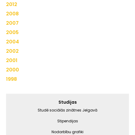
2012
2008
2007
2005
2004
2002
2001
2000
1998
Galvenā
Studijas
izvēlne
Studē sociālās zinātnes Jelgavā
Stipendijas
Nodarbību grafiki