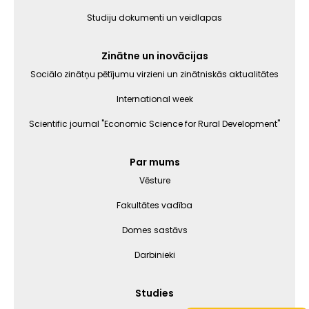
Studiju dokumenti un veidlapas
Zinātne un inovācijas
Sociālo zinātņu pētījumu virzieni un zinātniskās aktualitātes
International week
Scientific journal "Economic Science for Rural Development"
Par mums
Vēsture
Fakultātes vadība
Domes sastāvs
Darbinieki
Studies