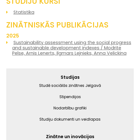
STUDIJU KURSI
Statistika
ZINĀTNISKĀS PUBLIKĀCIJAS
2025
Sustainability assessment using the social progress
and sustainable development indexes / Modrite
Pelse, Arnis Lenerts, Ilgmars Lejnieks, Anna Velickina
Galvenā
Studijas
izvēlne
Studē sociālās zinātnes Jelgavā
Stipendijas
Nodarbību grafiki
Studiju dokumenti un veidlapas
Zinātne un inovācijas