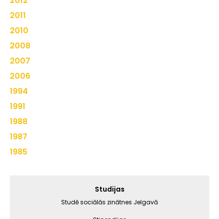
2012
2011
2010
2008
2007
2006
1994
1991
1988
1987
1985
Galvenā
Studijas
izvēlne
Studē sociālās zinātnes Jelgavā