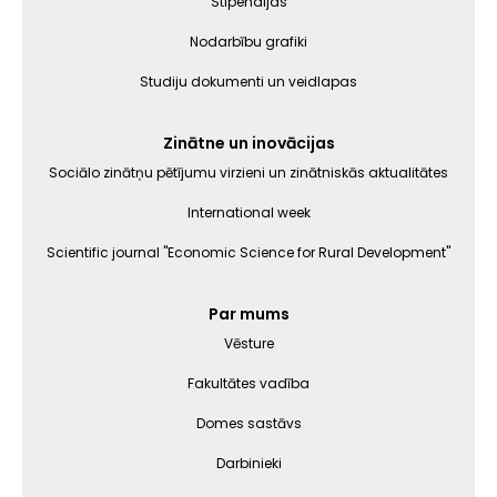
Stipendijas
Nodarbību grafiki
Studiju dokumenti un veidlapas
Zinātne un inovācijas
Sociālo zinātņu pētījumu virzieni un zinātniskās aktualitātes
International week
Scientific journal "Economic Science for Rural Development"
Par mums
Vēsture
Fakultātes vadība
Domes sastāvs
Darbinieki