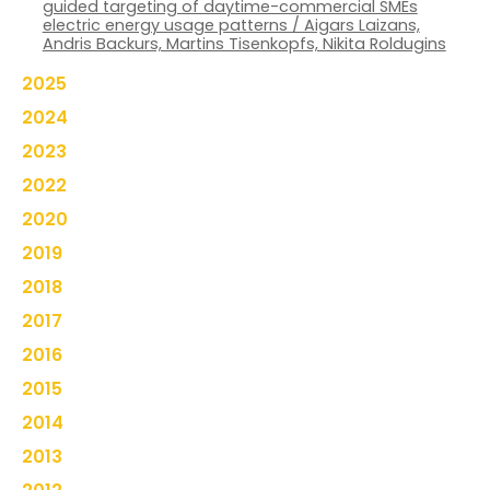
guided targeting of daytime-commercial SMEs
electric energy usage patterns / Aigars Laizans,
Andris Backurs, Martins Tisenkopfs, Nikita Roldugins
2025
2024
2023
2022
2020
2019
2018
2017
2016
2015
2014
2013