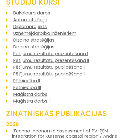
STUDIJU KURSI
Bakalaura darbs
Automatizācija
Diplomprojekts
Uzņēmējdarbība inženieriem
Dizaina stratēģijas
Dizaina stratēģijas
Pētījumu rezultātu prezentēšana I
Pētījumu rezultātu prezentēšana II
Pētījumu rezultātu publicēšana I
Pētījumu rezultātu publicēšana II
Pētniecība II
Pētniecība III
Maģistra darbs
Maģistra darbs III
ZINĀTNISKĀS PUBLIKĀCIJAS
2026
Techno-economic assessment of PV-PEM
integration for Kurzeme coastal region / Andris